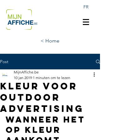
FR
< Home
Post
MijnAffiche.be
10 jan 2019
1 minuten om te lezen
Kleur voor
Outdoor
advertising
Wanneer het 
op kleur 