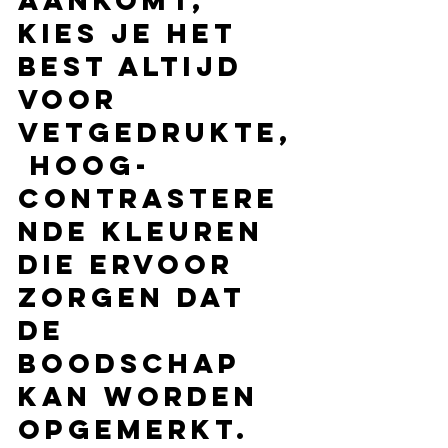
aankomt, 
kies je het 
best altijd 
voor 
vetgedrukte,
 hoog-
contrastere
nde kleuren
die ervoor 
zorgen dat 
de 
boodschap 
kan worden 
opgemerkt.  